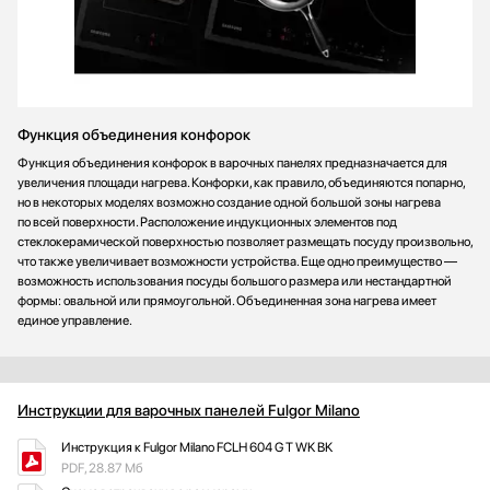
Функция объединения конфорок
Функция объединения конфорок в варочных панелях предназначается для
увеличения площади нагрева. Конфорки, как правило, объединяются попарно,
но в некоторых моделях возможно создание одной большой зоны нагрева
по всей поверхности. Расположение индукционных элементов под
стеклокерамической поверхностью позволяет размещать посуду произвольно,
что также увеличивает возможности устройства. Еще одно преимущество —
возможность использования посуды большого размера или нестандартной
формы: овальной или прямоугольной. Объединенная зона нагрева имеет
единое управление.
Инструкции для варочных панелей Fulgor Milano
Инструкция к Fulgor Milano FCLH 604 G T WK BK
PDF, 28.87 Мб