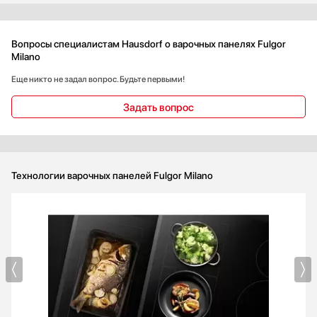
находкой. Уверена, что прослужит долго и без нареканий.
Вопросы специалистам Hausdorf о варочных панелях Fulgor
Milano
Еще никто не задал вопрос. Будьте первыми!
Задать вопрос
Технологии варочных панелей Fulgor Milano