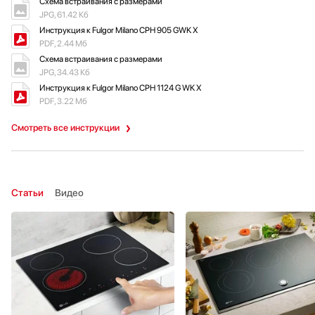
Схема встраивания с размерами
JPG, 61.42 Кб
Инструкция к Fulgor Milano CPH 905 GWK X
PDF, 2.44 Мб
Схема встраивания с размерами
JPG, 34.43 Кб
Инструкция к Fulgor Milano CPH 1124 G WK X
PDF, 3.22 Мб
Смотреть все инструкции
Статьи
Видео