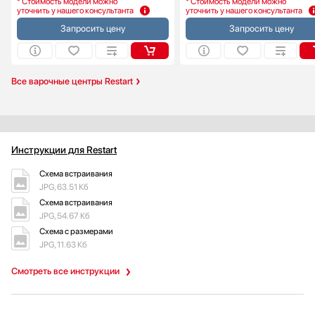
* Стоимость модели можно
* Стоимость модели можно
уточнить у нашего консультанта
уточнить у нашего консультанта
Запросить цену
Запросить цену
Все варочные центры Restart
Инструкции для Restart
Схема встраивания
JPG, 63.51 Кб
Схема встраивания
JPG, 54.67 Кб
Схема с размерами
JPG, 11.63 Кб
Смотреть все инструкции